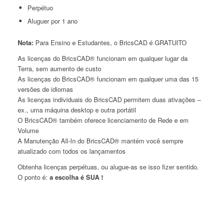
Perpétuo
Aluguer por 1 ano
Nota:
Para Ensino e Estudantes, o BricsCAD é GRATUITO
As licenças do BricsCAD® funcionam em qualquer lugar da
Terra, sem aumento de custo
As licenças do BricsCAD® funcionam em qualquer uma das 15
versões de idiomas
As licenças individuais do BricsCAD permitem duas ativações –
ex., uma máquina desktop e outra portátil
O BricsCAD® também oferece licenciamento de Rede e em
Volume
A Manutenção All-In do BricsCAD® mantém você sempre
atualizado com todos os lançamentos
Obtenha licenças perpétuas, ou alugue-as se isso fizer sentido.
O ponto é:
a escolha é SUA !