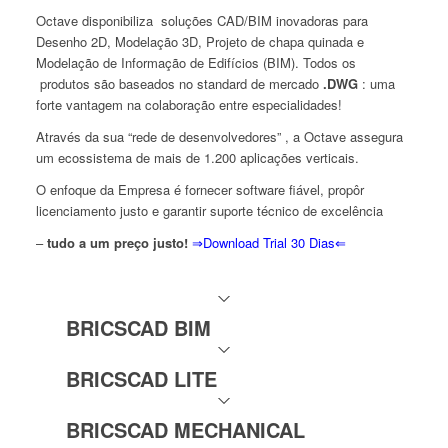
Octave disponibiliza soluções CAD/BIM inovadoras para
Desenho 2D, Modelação 3D, Projeto de chapa quinada e
Modelação de Informação de Edifícios (BIM). Todos os
produtos são baseados no standard de mercado
.DWG
: uma
forte vantagem na colaboração entre especialidades!
Através da sua “rede de desenvolvedores” , a Octave assegura
um ecossistema de mais de 1.200 aplicações verticais.
O enfoque da Empresa é fornecer software fiável, propôr
licenciamento justo e garantir suporte técnico de excelência
–
tudo a um preço justo!
⇒Download Trial 30 Dias⇐
BRICSCAD BIM
BRICSCAD LITE
BRICSCAD MECHANICAL