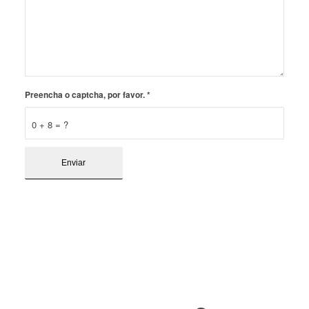
Preencha o captcha, por favor.
*
0 + 8 = ?