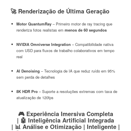
🚀
Renderização de Última Geração
Motor QuantumRay
– Primeiro motor de ray tracing que
renderiza fotos realistas em
menos de 60 segundos
NVIDIA Omniverse Integration
– Compatibilidade nativa
com USD para fluxos de trabalho colaborativos em tempo
real
AI Denoising
– Tecnologia de IA que reduz ruído em 95%
sem perda de detalhes
8K HDR Pro
– Suporte a resoluções extremas com taxa de
atualização de 120fps
🎮
Experiência Imersiva Completa
|
🤖
Inteligência Artificial Integrada
|
📊
Análise e Otimização | Inteligente |