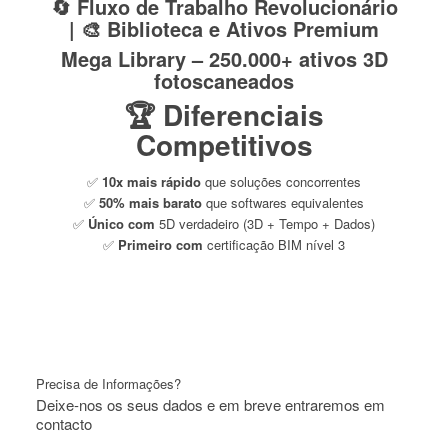
🔄
Fluxo de Trabalho Revolucionário
|
🎨
Biblioteca e Ativos Premium
Mega Library – 250.000+ ativos 3D
fotoscaneados
🏆
Diferenciais
Competitivos
✅
10x mais rápido
que soluções concorrentes
✅
50% mais barato
que softwares equivalentes
✅
Único com
5D verdadeiro (3D + Tempo + Dados)
✅
Primeiro com
certificação BIM nível 3
Precisa de Informações?
Deixe-nos os seus dados e em breve entraremos em
contacto