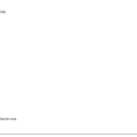
ída
tacte-nos.