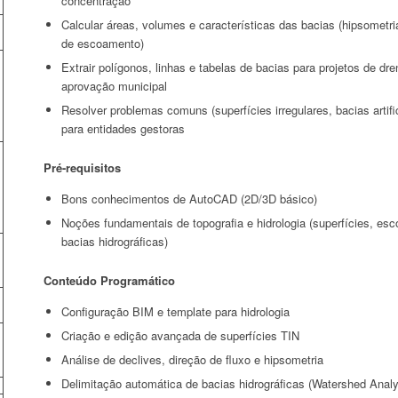
concentração
Calcular áreas, volumes e características das bacias (hipsometr
de escoamento)
Extrair polígonos, linhas e tabelas de bacias para projetos de d
aprovação municipal
Resolver problemas comuns (superfícies irregulares, bacias artifici
para entidades gestoras
Pré-requisitos
Bons conhecimentos de AutoCAD (2D/3D básico)
Noções fundamentais de topografia e hidrologia (superfícies, esc
bacias hidrográficas)
Conteúdo Programático
Configuração BIM e template para hidrologia
Criação e edição avançada de superfícies TIN
Análise de declives, direção de fluxo e hipsometria
Delimitação automática de bacias hidrográficas (Watershed Analy