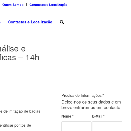
Quem Somos
Contactos e Localização
s
Contactos e Localização
nálise e
ficas – 14h
Precisa de Informações?
Deixe-nos os seus dados e em
breve entraremos em contacto
 e delimitação de bacias
Nome
*
E-Mail
*
entificar pontos de