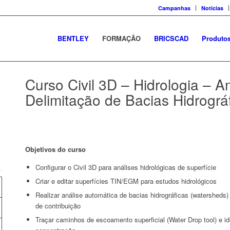
Campanhas
Notícias
BENTLEY
FORMAÇÃO
BRICSCAD
Produto
Curso Civil 3D – Hidrologia – A
Delimitação de Bacias Hidrográ
Objetivos do curso
Configurar o Civil 3D para análises hidrológicas de superfície
Criar e editar superfícies TIN/EGM para estudos hidrológicos
Realizar análise automática de bacias hidrográficas (watersheds)
de contribuição
Traçar caminhos de escoamento superficial (Water Drop tool) e id