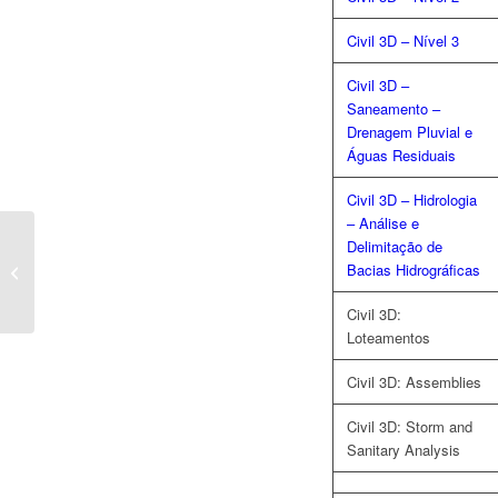
Civil 3D – Nível 3
Civil 3D
–
Saneamento –
Drenagem Pluvial e
Águas Residuais
Civil 3D – Hidrologia
– Análise e
CIVIL 3D –
Delimitação de
Saneamento –
Bacias Hidrográficas
Drenagem Pluvial e
Águas Residuais
Civil 3D:
Loteamentos
Civil 3D: Assemblies
Civil 3D: Storm and
Sanitary Analysis