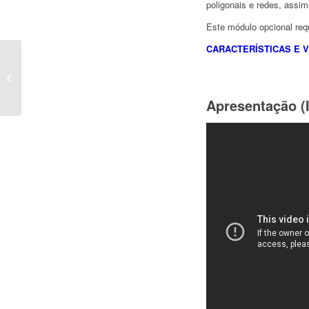
poligonais e redes, assi
Este módulo opcional re
CARACTERÍSTICAS E 
Caneco EP
Apresentação (