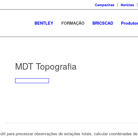
Campanhas
Notícias
BENTLEY
FORMAÇÃO
BRICSCAD
Produto
MDT Topografia
a
 útil para processar observações de estações totais, calcular coordenadas d