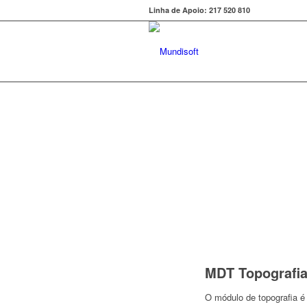
Linha de Apoio: 217 520 810
MDT Topografi
O módulo de topografia é