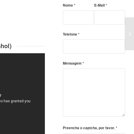
Nome
*
E-Mail
*
Telefone
*
hol)
Mensagem
*
Preencha o captcha, por favor.
*