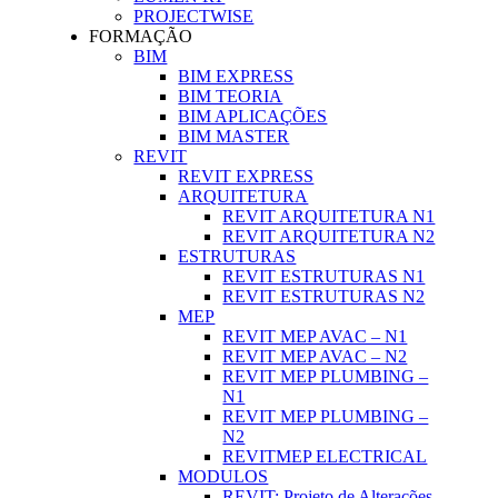
PROJECTWISE
FORMAÇÃO
BIM
BIM EXPRESS
BIM TEORIA
BIM APLICAÇÕES
BIM MASTER
REVIT
REVIT EXPRESS
ARQUITETURA
REVIT ARQUITETURA N1
REVIT ARQUITETURA N2
ESTRUTURAS
REVIT ESTRUTURAS N1
REVIT ESTRUTURAS N2
MEP
REVIT MEP AVAC – N1
REVIT MEP AVAC – N2
REVIT MEP PLUMBING –
N1
REVIT MEP PLUMBING –
N2
REVITMEP ELECTRICAL
MODULOS
REVIT: Projeto de Alterações