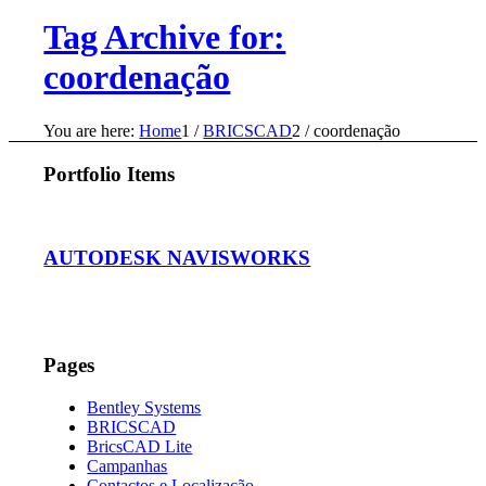
Tag Archive for:
coordenação
You are here:
Home
1
/
BRICSCAD
2
/
coordenação
Portfolio Items
AUTODESK NAVISWORKS
Pages
Bentley Systems
BRICSCAD
BricsCAD Lite
Campanhas
Contactos e Localização