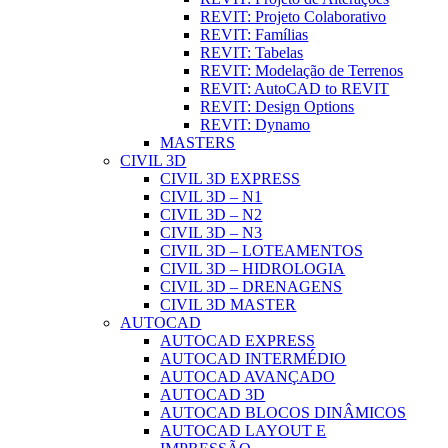
REVIT: Projeto Colaborativo
REVIT: Famílias
REVIT: Tabelas
REVIT: Modelação de Terrenos
REVIT: AutoCAD to REVIT
REVIT: Design Options
REVIT: Dynamo
MASTERS
CIVIL 3D
CIVIL 3D EXPRESS
CIVIL 3D – N1
CIVIL 3D – N2
CIVIL 3D – N3
CIVIL 3D – LOTEAMENTOS
CIVIL 3D – HIDROLOGIA
CIVIL 3D – DRENAGENS
CIVIL 3D MASTER
AUTOCAD
AUTOCAD EXPRESS
AUTOCAD INTERMÉDIO
AUTOCAD AVANÇADO
AUTOCAD 3D
AUTOCAD BLOCOS DINÂMICOS
AUTOCAD LAYOUT E