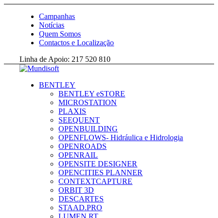
Campanhas
Notícias
Quem Somos
Contactos e Localização
Linha de Apoio: 217 520 810
BENTLEY
BENTLEY eSTORE
MICROSTATION
PLAXIS
SEEQUENT
OPENBUILDING
OPENFLOWS- Hidráulica e Hidrologia
OPENROADS
OPENRAIL
OPENSITE DESIGNER
OPENCITIES PLANNER
CONTEXTCAPTURE
ORBIT 3D
DESCARTES
STAAD.PRO
LUMEN RT