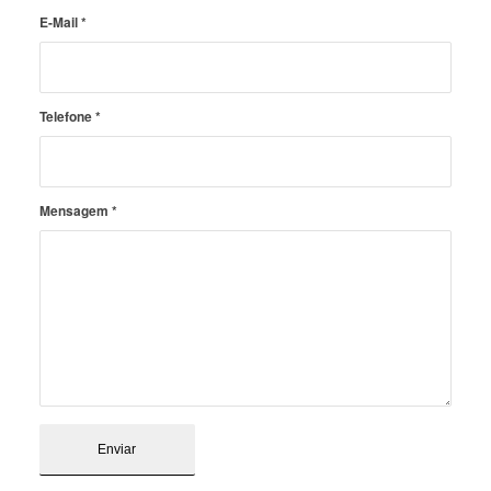
E-Mail
*
Telefone
*
Mensagem
*