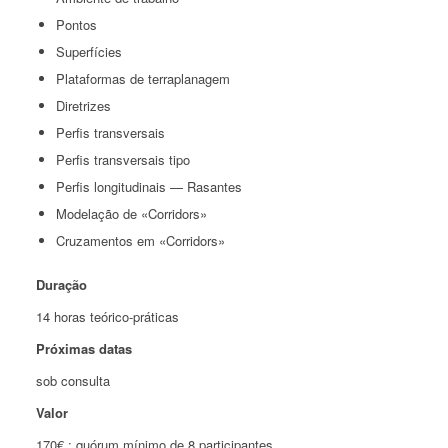
Pontos
Superfícies
Plataformas de terraplanagem
Diretrizes
Perfis transversais
Perfis transversais tipo
Perfis longitudinais — Rasantes
Modelação de «Corridors»
Cruzamentos em «Corridors»
Duração
14 horas teórico-práticas
Próximas datas
sob consulta
Valor
170€ ; quórum mínimo de 8 participantes