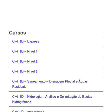
Cursos
Civil 3D – Express
Civil 3D – Nível 1
Civil 3D – Nível 2
Civil 3D – Nível 3
Civil 3D
– Saneamento – Drenagem Pluvial e Águas
Residuais
Civil 3D – Hidrologia – Análise e Delimitação de Bacias
Hidrográficas
Civil 3D: Loteamentos