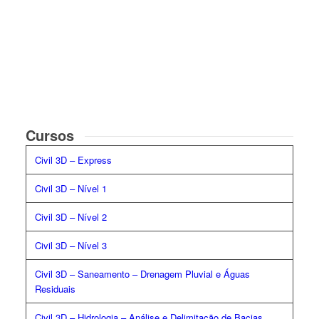
Cursos
Civil 3D – Express
Civil 3D – Nível 1
Civil 3D – Nível 2
Civil 3D – Nível 3
Civil 3D
– Saneamento – Drenagem Pluvial e Águas
Residuais
Civil 3D – Hidrologia – Análise e Delimitação de Bacias