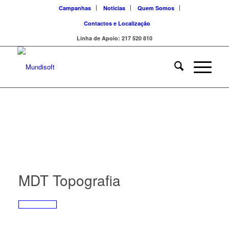
Campanhas
Notícias
Quem Somos
Contactos e Localização
Linha de Apoio: 217 520 810
MDT Topografia