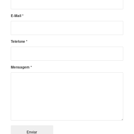
E-Mail
*
Telefone
*
Mensagem
*