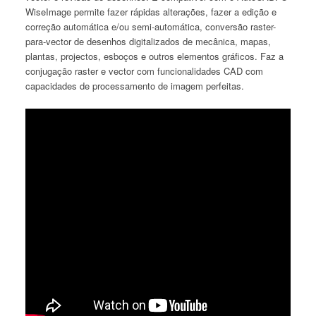
WiseImage permite fazer rápidas alterações, fazer a edição e
correção automática e/ou semi-automática, conversão raster-
para-vector de desenhos digitalizados de mecânica, mapas,
plantas, projectos, esboços e outros elementos gráficos. Faz a
conjugação raster e vector com funcionalidades CAD com
capacidades de processamento de imagem perfeitas.