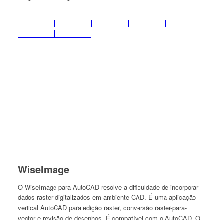
WiseImage
O WiseImage para AutoCAD resolve a dificuldade de incorporar
dados raster digitalizados em ambiente CAD. É uma aplicação
vertical AutoCAD para edição raster, conversão raster-para-
vector e revisão de desenhos. É compatível com o AutoCAD. O