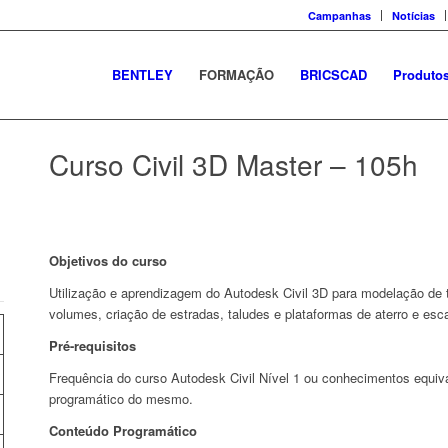
Campanhas
Notícias
BENTLEY
FORMAÇÃO
BRICSCAD
Produto
Curso Civil 3D Master – 105h
Objetivos do curso
Utilização e aprendizagem do Autodesk Civil 3D para modelação de t
volumes, criação de estradas, taludes e plataformas de aterro e es
Pré-requisitos
Frequência do curso Autodesk Civil Nível 1 ou conhecimentos equiv
programático do mesmo.
Conteúdo Programático