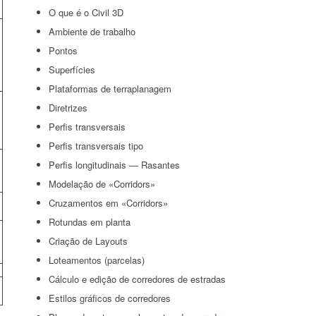
O que é o Civil 3D
Ambiente de trabalho
Pontos
Superfícies
Plataformas de terraplanagem
Diretrizes
Perfis transversais
Perfis transversais tipo
Perfis longitudinais — Rasantes
Modelação de «Corridors»
Cruzamentos em «Corridors»
Rotundas em planta
Criação de Layouts
Loteamentos (parcelas)
Cálculo e edição de corredores de estradas
Estilos gráficos de corredores