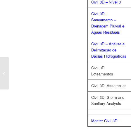
Civil 3D – Nível 3
Civil 3D
–
Saneamento –
Drenagem Pluvial e
Águas Residuais
Civil 3D – Análise e
Delimitação de
Bacias Hidrográficas
Civil 3D:
CIVIL 3D –
Loteamentos
Loteamentos
Civil 3D: Assemblies
Civil 3D: Storm and
Sanitary Analysis
Master Civil 3D