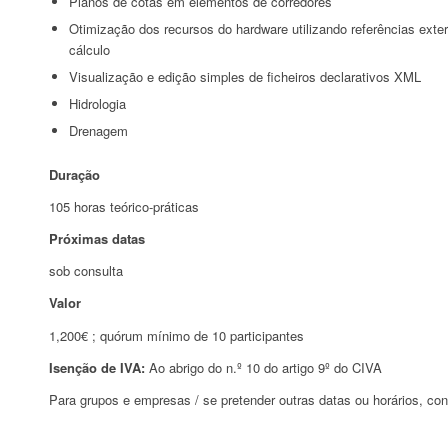
Planos de cotas em elementos de corredores
Otimização dos recursos do hardware utilizando referências ext
cálculo
Visualização e edição simples de ficheiros declarativos XML
Hidrologia
Drenagem
Duração
105 horas teórico-práticas
Próximas datas
sob consulta
Valor
1,200€ ; quórum mínimo de 10 participantes
Isenção de IVA:
Ao abrigo do n.º 10 do artigo 9º do CIVA
Para grupos e empresas / se pretender outras datas ou horários, con