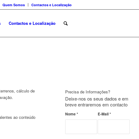
Quem Somos
Contactos e Localização
s
Contactos e Localização
errenos, cálculo de
Precisa de Informações?
cavação.
Deixe-nos os seus dados e em
breve entraremos em contacto
Nome
*
E-Mail
*
alentes ao conteúdo