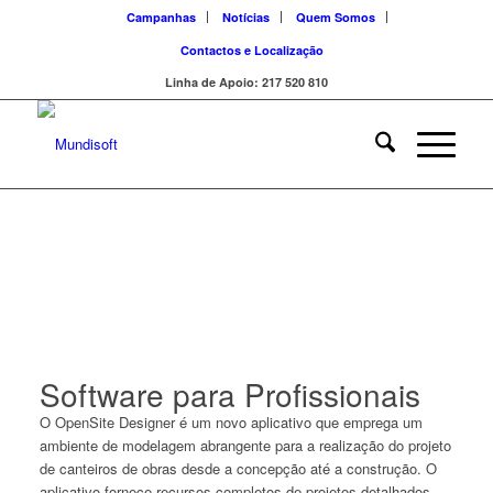
Campanhas
Notícias
Quem Somos
Contactos e Localização
Linha de Apoio: 217 520 810
Software para Profissionais
O OpenSite Designer é um novo aplicativo que emprega um
ambiente de modelagem abrangente para a realização do projeto
de canteiros de obras desde a concepção até a construção. O
aplicativo fornece recursos completos de projetos detalhados