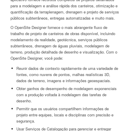
para a modelagem e análise rápida dos canteiros, otimização e
quantificação da terraplenagem, drenagem e projeto de serviços
públicos subterrâneos, entregas automatizadas e muito mais.
O OpenSite Designer fornece o mais abrangente fluxo de
trabalho de projeto de canteiros de obras disponível, incluindo
modelamento da realidade, geotécnica, serviços públicos
subterrâneos, drenagem de águas pluviais, modelagem de
terreno, produção detalhada de desenho e visualização. Com o
OpenSite Designer, você pode:
Reunir dados de contexto rapidamente de uma variedade de
fontes, como nuvens de pontos, malhas realísticas 3D,
dados de terreno, imagens e informações geoespaciais.
Obter ganhos de desempenho de modelagem exponenciais
com a produção voltada à modelagem das tarefas de
desenho.
Permitir que os usuários compartilhem informações de
projeto entre equipes, locais e disciplinas com precisão e
segurança.
Usar Serviços de Catalogação para gerenciar e entregar