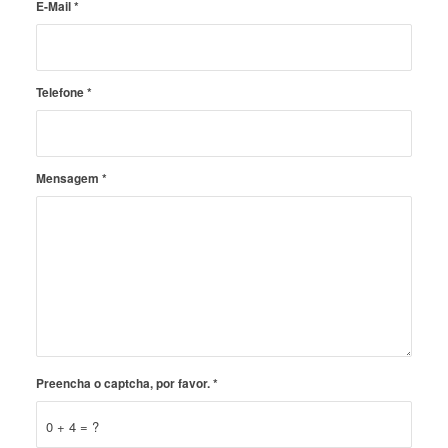
E-Mail
*
Telefone
*
Mensagem
*
Preencha o captcha, por favor.
*
0 + 4 = ?