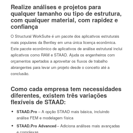
Realize análises e projetos para
qualquer tamanho ou tipo de estrutura,
com qualquer material, com rapidez e
confiança
O Structural WorkSuite é um pacote dos aplicativos estruturais
mais populares da Bentley em uma única licença econômica.
Este pacote econômico de aplicativos de análise estrutural inclui
aplicativos como RAM e STAAD.
A
juda os engenheiros com
orçamentos apertados a aproveitar os fluxos de trabalho
abrangentes para levar um projeto desde o conceito até a
conclusão.
Como cada empresa tem necessidades
diferentes, existem três variações
flexíveis de STAAD:
STAAD.Pro
–
A opção STAAD mais básica, incluindo
análise FEM e modelagem física
STAAD.Pro Advanced
–
Adiciona análises mais avançadas
e complexas