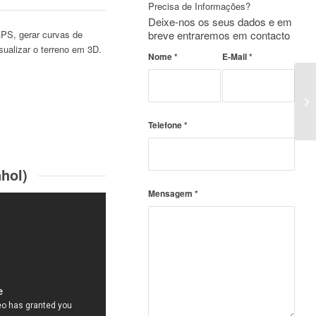
Precisa de Informações?
Deixe-nos os seus dados e em
breve entraremos em contacto
GPS, gerar curvas de
isualizar o terreno em 3D.
Nome
*
E-Mail
*
Telefone
*
hol)
Mensagem
*