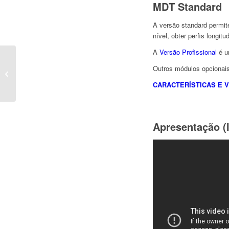
MDT Standard
A versão standard permit
nível, obter perfis longit
A
Versão Profissional
é u
Outros módulos opcionai
ALPI
CARACTERÍSTICAS E 
Apresentação (