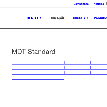
Campanhas
Notícias
BENTLEY
FORMAÇÃO
BRICSCAD
Produto
MDT Standard