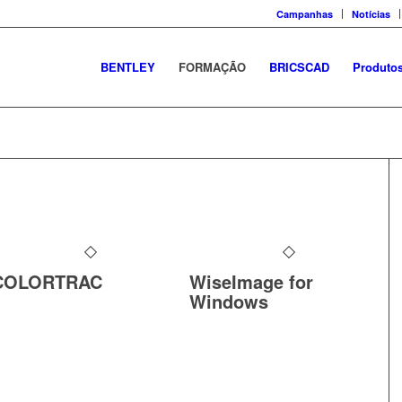
Campanhas
Notícias
BENTLEY
FORMAÇÃO
BRICSCAD
Produto
COLORTRAC
WiseImage for
Windows