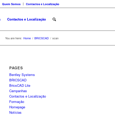
Quem Somos
Contactos e Localização
s
Contactos e Localização
You are here:
Home
/
BRICSCAD
/
scan
PAGES
Bentley Systems
BRICSCAD
BricsCAD Lite
Campanhas
Contactos e Localização
Formação
Homepage
Notícias