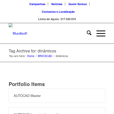
Campanhas
Notícias
Quem Somos
Contactos e Localização
Linha de Apoio: 217 520 810
Tag Archive for: dinâmicos
You are here:
Home
/
BRICSCAD
/
dinâmicos
Portfolio Items
AUTOCAD Master