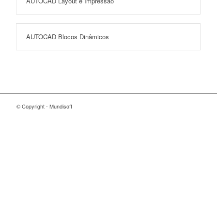
AUTOCAD Layout e Impressão
AUTOCAD Blocos Dinâmicos
© Copyright - Mundisoft