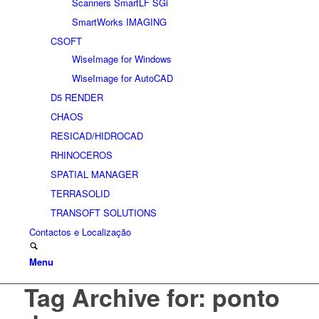
Scanners SmartLF SGi
SmartWorks IMAGING
CSOFT
WiseImage for Windows
WiseImage for AutoCAD
D5 RENDER
CHAOS
RESICAD/HIDROCAD
RHINOCEROS
SPATIAL MANAGER
TERRASOLID
TRANSOFT SOLUTIONS
Contactos e Localização
Menu
Tag Archive for: ponto