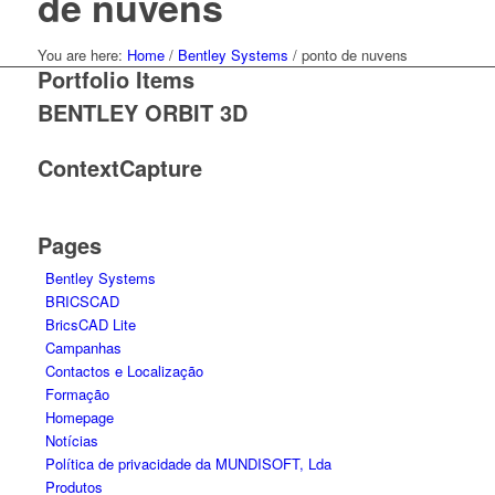
de nuvens
You are here:
Home
/
Bentley Systems
/
ponto de nuvens
Portfolio Items
BENTLEY ORBIT 3D
ContextCapture
Pages
Bentley Systems
BRICSCAD
BricsCAD Lite
Campanhas
Contactos e Localização
Formação
Homepage
Notícias
Política de privacidade da MUNDISOFT, Lda
Produtos