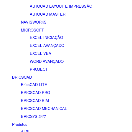
AUTOCAD LAYOUT E IMPRESSÃO
AUTOCAD MASTER
NAVISWORKS
MICROSOFT
EXCEL INICIAÇÃO
EXCEL AVANÇADO
EXCEL VBA
WORD AVANÇADO
PROJECT
BRICSCAD
BricsCAD LITE
BRICSCAD PRO
BRICSCAD BIM
BRICSCAD MECHANICAL
BRICSYS 24/7
Produtos
ALPI