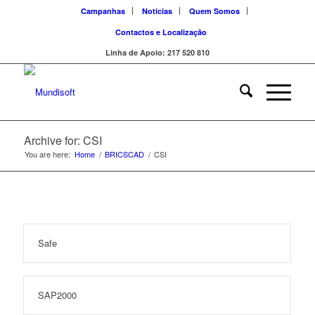
Campanhas
Notícias
Quem Somos
Contactos e Localização
Linha de Apoio: 217 520 810
Archive for: CSI
You are here:
Home
/
BRICSCAD
/
CSI
Safe
SAP2000