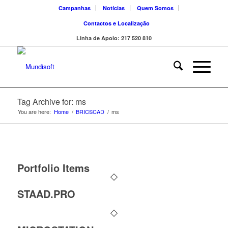
Campanhas
Notícias
Quem Somos
Contactos e Localização
Linha de Apoio: 217 520 810
Tag Archive for: ms
You are here:
Home
/
BRICSCAD
/
ms
Portfolio Items
STAAD.PRO