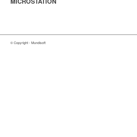
MICROSTATION
© Copyright - Mundisoft