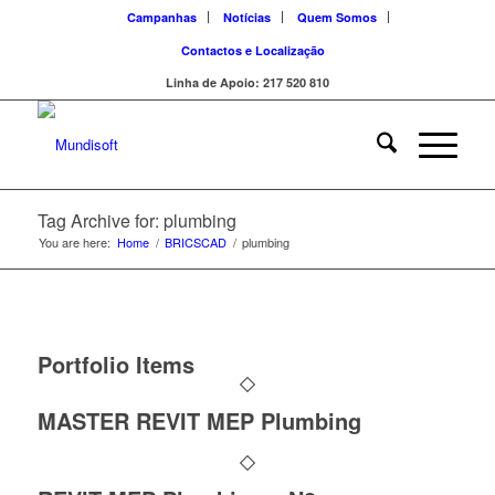
Campanhas
Notícias
Quem Somos
Contactos e Localização
Linha de Apoio: 217 520 810
Tag Archive for: plumbing
You are here:
Home
/
BRICSCAD
/
plumbing
Portfolio Items
MASTER REVIT MEP Plumbing