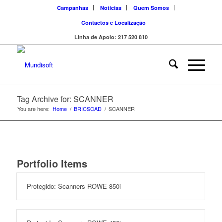
Campanhas
Notícias
Quem Somos
Contactos e Localização
Linha de Apoio: 217 520 810
Tag Archive for: SCANNER
You are here:
Home
/
BRICSCAD
/
SCANNER
Portfolio Items
Protegido: Scanners ROWE 850i