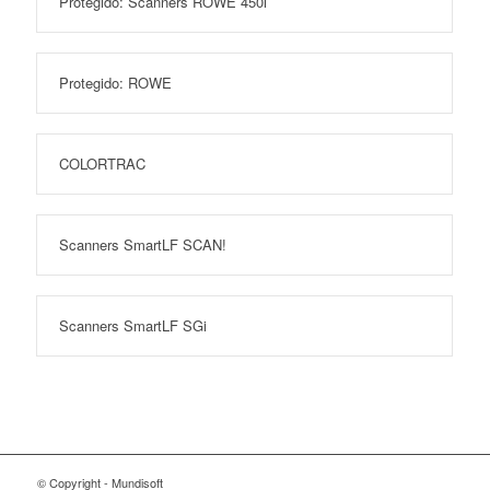
Protegido: Scanners ROWE 450i
Protegido: ROWE
COLORTRAC
Scanners SmartLF SCAN!
Scanners SmartLF SGi
© Copyright - Mundisoft